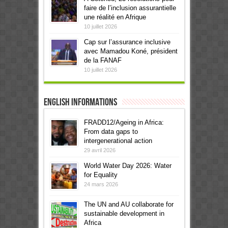
faire de l’inclusion assurantielle
une réalité en Afrique
10 juillet 2026
Cap sur l’assurance inclusive
avec Mamadou Koné, président
de la FANAF
10 juillet 2026
English informations
FRADD12/Ageing in Africa:
From data gaps to
intergenerational action
29 avril 2026
World Water Day 2026: Water
for Equality
24 mars 2026
The UN and AU collaborate for
sustainable development in
Africa