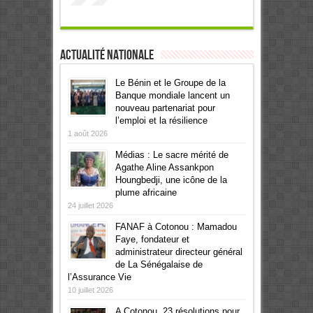
Actualité Nationale
Le Bénin et le Groupe de la
Banque mondiale lancent un
nouveau partenariat pour
l’emploi et la résilience
1 août 2026
Médias : Le sacre mérité de
Agathe Aline Assankpon
Houngbedji, une icône de la
plume africaine
24 juillet 2026
FANAF à Cotonou : Mamadou
Faye, fondateur et
administrateur directeur général
de La Sénégalaise de
l’Assurance Vie
10 juillet 2026
A Cotonou, 23 résolutions pour