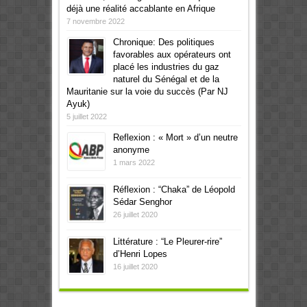
déjà une réalité accablante en Afrique
7 novembre 2022
Chronique: Des politiques
favorables aux opérateurs ont
placé les industries du gaz
naturel du Sénégal et de la
Mauritanie sur la voie du succès (Par NJ
Ayuk)
5 juillet 2022
Reflexion : « Mort » d’un neutre
anonyme
1 mars 2022
Réflexion : “Chaka” de Léopold
Sédar Senghor
26 juillet 2020
Littérature : “Le Pleurer-rire”
d’Henri Lopes
16 juillet 2020