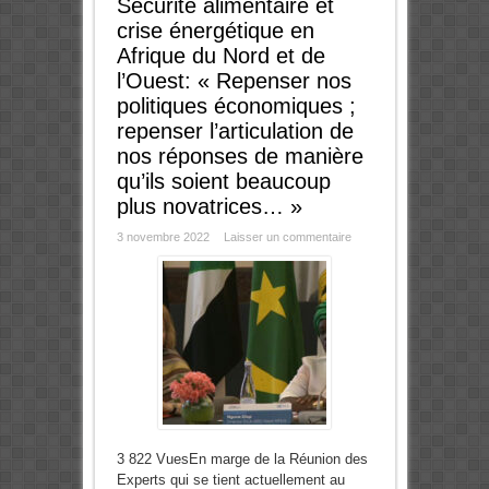
Sécurité alimentaire et
crise énergétique en
Afrique du Nord et de
l’Ouest: « Repenser nos
politiques économiques ;
repenser l’articulation de
nos réponses de manière
qu’ils soient beaucoup
plus novatrices… »
3 novembre 2022
Laisser un commentaire
3 822 VuesEn marge de la Réunion des
Experts qui se tient actuellement au