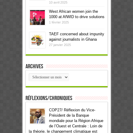
10 avril 2025
West African women join the
1000 at AfWID to drive solutions
1 février 2025
TAEF concerned about impunity
against journalists in Ghana
27 janvier 2025
Archives
Archives
Réflexions/Chroniques
COP27/ Réflexion du Vice-
Président de la Banque
mondiale pour la Région Afrique
de l’Ouest et Centrale : Loin de
la théorie, le changement climatique est