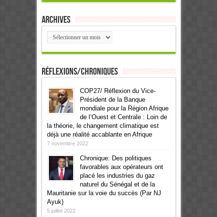
Archives
Archives
Réflexions/Chroniques
COP27/ Réflexion du Vice-
Président de la Banque
mondiale pour la Région Afrique
de l’Ouest et Centrale : Loin de
la théorie, le changement climatique est
déjà une réalité accablante en Afrique
7 novembre 2022
Chronique: Des politiques
favorables aux opérateurs ont
placé les industries du gaz
naturel du Sénégal et de la
Mauritanie sur la voie du succès (Par NJ
Ayuk)
5 juillet 2022