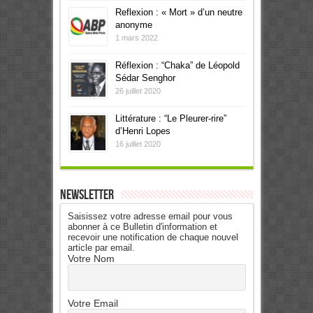
Reflexion : « Mort » d’un neutre
anonyme
1 mars 2022
Réflexion : “Chaka” de Léopold
Sédar Senghor
26 juillet 2020
Littérature : “Le Pleurer-rire”
d’Henri Lopes
16 juillet 2020
Newsletter
Saisissez votre adresse email pour vous
abonner à ce Bulletin d'information et
recevoir une notification de chaque nouvel
article par email.
Votre Nom
Votre Email