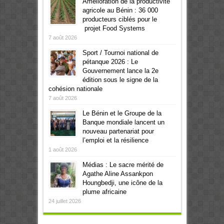
Amélioration de la productivité
agricole au Bénin : 36 000
producteurs ciblés pour le
projet Food Systems
7 août 2026
Sport / Tournoi national de
pétanque 2026 : Le
Gouvernement lance la 2e
édition sous le signe de la
cohésion nationale
7 août 2026
Le Bénin et le Groupe de la
Banque mondiale lancent un
nouveau partenariat pour
l’emploi et la résilience
1 août 2026
Médias : Le sacre mérité de
Agathe Aline Assankpon
Houngbedji, une icône de la
plume africaine
24 juillet 2026