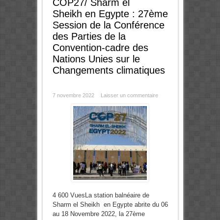
COP27/ Sharm el
Sheikh en Egypte : 27ème
Session de la Conférence
des Parties de la
Convention-cadre des
Nations Unies sur le
Changements climatiques
7 novembre 2022
Laisser un commentaire
4 600 VuesLa station balnéaire de
Sharm el Sheikh en Egypte abrite du 06
au 18 Novembre 2022, la 27ème