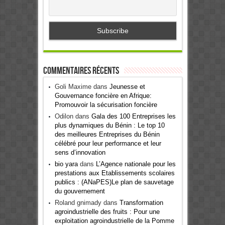
Commentaires récents
Goli Maxime
dans
Jeunesse et
Gouvernance foncière en Afrique:
Promouvoir la sécurisation foncière
Odilon
dans
Gala des 100 Entreprises les
plus dynamiques du Bénin : Le top 10
des meilleures Entreprises du Bénin
célébré pour leur performance et leur
sens d’innovation
bio yara
dans
L’Agence nationale pour les
prestations aux Etablissements scolaires
publics : (ANaPES)Le plan de sauvetage
du gouvernement
Roland gnimady
dans
Transformation
agroindustrielle des fruits : Pour une
exploitation agroindustrielle de la Pomme