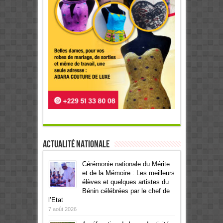
Actualité Nationale
Cérémonie nationale du Mérite
et de la Mémoire : Les meilleurs
élèves et quelques artistes du
Bénin célébrées par le chef de
l’Etat
7 août 2026