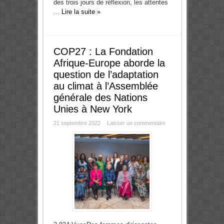
des trois jours de réflexion, les attentes
...
Lire la suite »
COP27 : La Fondation
Afrique-Europe aborde la
question de l’adaptation
au climat à l’Assemblée
générale des Nations
Unies à New York
21 septembre 2022
Laisser un commentaire