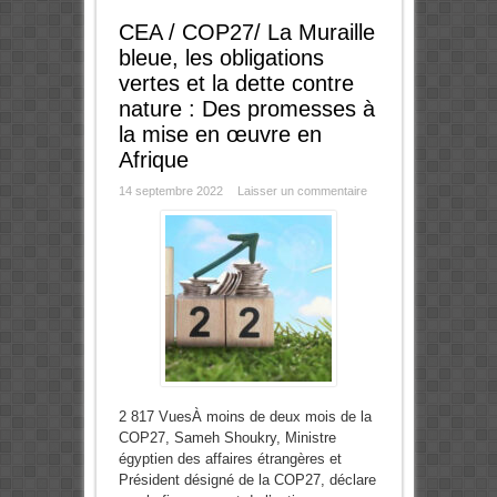
CEA / COP27/ La Muraille
bleue, les obligations
vertes et la dette contre
nature : Des promesses à
la mise en œuvre en
Afrique
14 septembre 2022
Laisser un commentaire
2 817 VuesÀ moins de deux mois de la
COP27, Sameh Shoukry, Ministre
égyptien des affaires étrangères et
Président désigné de la COP27, déclare