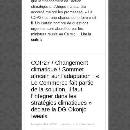
que le financement de l’action
climatique en Afrique n’a pas été
accordé malgré les promesses. « La
COP27 est une chance de le faire » dit-
il. Un certain nombre de questions
urgentes sont abordées par les
ministres réunis au Caire ; ...
Lire la
suite »
COP27 / Changement
climatique / Sommet
africain sur l’adaptation : «
Le Commerce fait partie
de la solution, il faut
l’intégrer dans les
stratégies climatiques »
déclare la DG Okonjo-
Iweala
6 septembre 2022
Laisser un commentaire