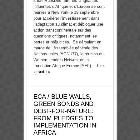
2 834 VuesDes femmes dirigeantes
influentes d’Afrique et d’Europe se sont
réunies à New York le 19 septembre
pour accélérer l’investissement dans
l’adaptation au climat et débloquer une
action transcontinentale sur des
questions critiques, notamment les
pertes et préjudices. Se déroulant en
marge de l’Assemblée générale des
Nations unies (AGNU77), la réunion du
Women Leaders Network de la
Fondation Afrique-Europe (AEF) ...
Lire
la suite »
ECA / BLUE WALLS,
GREEN BONDS AND
DEBT-FOR-NATURE:
FROM PLEDGES TO
IMPLEMENTATION IN
AFRICA