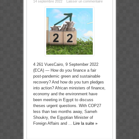
14 septembre 2022
Laisser un commentaire
4 261 VuesCairo, 9 September 2022
(ECA) — How do you finance a fair
post-pandemic green and sustainable
recovery? And how do you turn pledges
into action? African ministers of finance,
economy and the environment have
been meeting in Egypt to discuss
theses urgent questions. With COP27
less than two months away, Sameh
Shoukry, the Egyptian Minister of
Foreign Affairs and ...
Lire la suite »