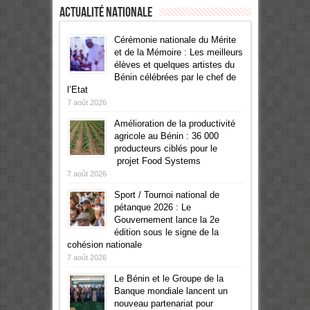
Actualité Nationale
Cérémonie nationale du Mérite
et de la Mémoire : Les meilleurs
élèves et quelques artistes du
Bénin célébrées par le chef de
l’Etat
7 août 2026
Amélioration de la productivité
agricole au Bénin : 36 000
producteurs ciblés pour le
projet Food Systems
7 août 2026
Sport / Tournoi national de
pétanque 2026 : Le
Gouvernement lance la 2e
édition sous le signe de la
cohésion nationale
7 août 2026
Le Bénin et le Groupe de la
Banque mondiale lancent un
nouveau partenariat pour