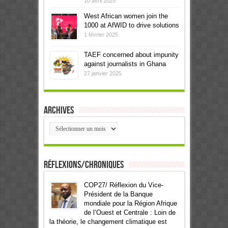
10 avril 2025
West African women join the
1000 at AfWID to drive solutions
1 février 2025
TAEF concerned about impunity
against journalists in Ghana
27 janvier 2025
Archives
Archives
Réflexions/Chroniques
COP27/ Réflexion du Vice-
Président de la Banque
mondiale pour la Région Afrique
de l’Ouest et Centrale : Loin de
la théorie, le changement climatique est