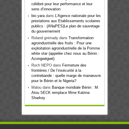
célébré pour leur performance et leur
sens d’innovation
bio yara
dans
L’Agence nationale pour les
prestations aux Etablissements scolaires
publics : (ANaPES)Le plan de sauvetage
du gouvernement
Roland gnimady
dans
Transformation
agroindustrielle des fruits : Pour une
exploitation agroindustrielle de la Pomme
white star (appelée chez nous au Bénin :
Azongwégwé)
Roch NEPO
dans
Fermeture des
frontières / De l’insécurité à la
contrebande : quelle marge de manœuvre
pour le Bénin et le Nigeria?
Malou
dans
Banque mondiale Bénin : M.
Atou SECK remplace Mme Katrina
Sharkey