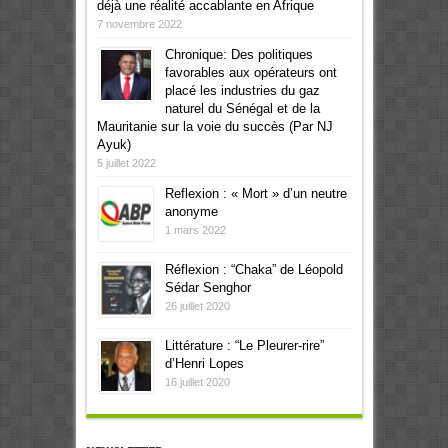
déjà une réalité accablante en Afrique
7 novembre 2022
Chronique: Des politiques
favorables aux opérateurs ont
placé les industries du gaz
naturel du Sénégal et de la
Mauritanie sur la voie du succès (Par NJ
Ayuk)
5 juillet 2022
Reflexion : « Mort » d’un neutre
anonyme
1 mars 2022
Réflexion : “Chaka” de Léopold
Sédar Senghor
26 juillet 2020
Littérature : “Le Pleurer-rire”
d’Henri Lopes
16 juillet 2020