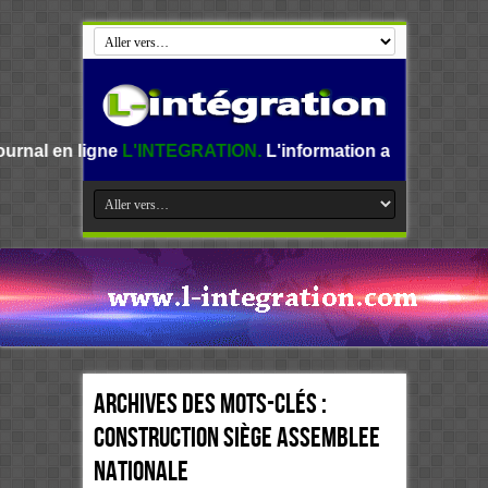
igne
L'INTEGRATION.
L'information au Benin, en Afrique et
Archives des mots-clés :
Construction Siège Assemblee
nationale