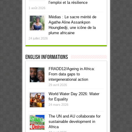
l’emploi et la résilience
1 août 2026
Médias : Le sacre mérité de
Agathe Aline Assankpon
Houngbedji, une icône de la
plume africaine
24 juillet 2026
English informations
FRADD12/Ageing in Africa:
From data gaps to
intergenerational action
29 avril 2026
World Water Day 2026: Water
for Equality
24 mars 2026
The UN and AU collaborate for
sustainable development in
Africa