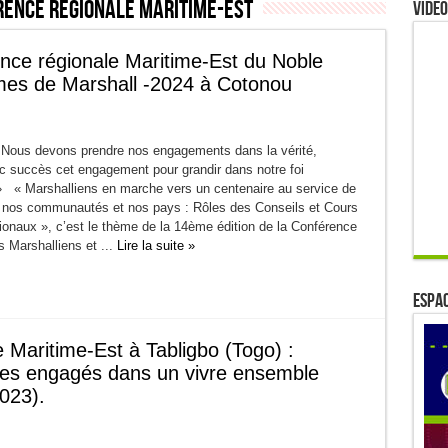
ence régionale Maritime-Est
Video
nce régionale Maritime-Est du Noble
mes de Marshall -2024 à Cotonou
Nous devons prendre nos engagements dans la vérité,
 succès cet engagement pour grandir dans notre foi
 » « Marshalliens en marche vers un centenaire au service de
s nos communautés et nos pays : Rôles des Conseils et Cours
ionaux », c’est le thème de la 14ème édition de la Conférence
es Marshalliens et ...
Lire la suite »
ESPAC
Maritime-Est à Tabligbo (Togo) :
nes engagés dans un vivre ensemble
023).