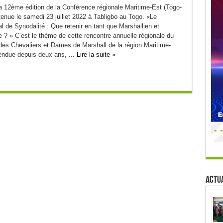
 12ème édition de la Conférence régionale Maritime-Est (Togo-
tenue le samedi 23 juillet 2022 à Tabligbo au Togo. «Le
 de Synodalité : Que retenir en tant que Marshallien et
 ? » C’est le thème de cette rencontre annuelle régionale du
des Chevaliers et Dames de Marshall de la région Maritime-
tendue depuis deux ans, ...
Lire la suite »
Actua