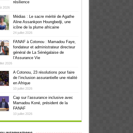
résilience
ût 2026
Médias : Le sacre mérité de Agathe
Aline Assankpon Houngbedji, une
icône de la plume africaine
24 juillet 2026
FANAF à Cotonou : Mamadou Faye,
fondateur et administrateur directeur
général de La Sénégalaise de
l’Assurance Vie
illet 2026
A Cotonou, 23 résolutions pour faire
de l’inclusion assurantielle une réalité
en Afrique
10 juillet 2026
Cap sur l’assurance inclusive avec
Mamadou Koné, président de la
FANAF
10 juillet 2026