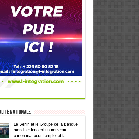
lité Nationale
Le Bénin et le Groupe de la Banque
mondiale lancent un nouveau
partenariat pour l’emploi et la