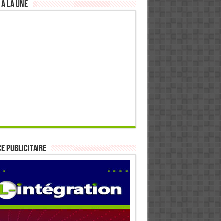
 à la Une
E PUBLICITAIRE