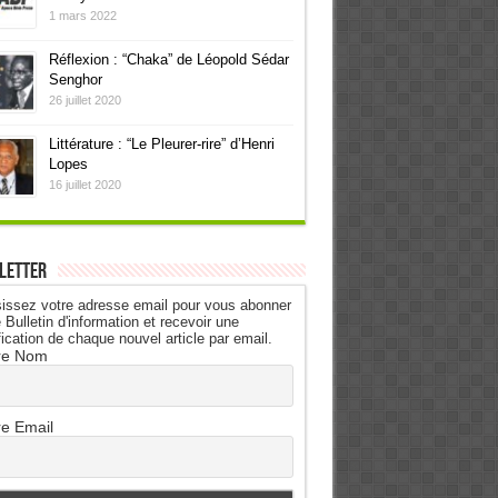
1 mars 2022
Réflexion : “Chaka” de Léopold Sédar
Senghor
26 juillet 2020
Littérature : “Le Pleurer-rire” d’Henri
Lopes
16 juillet 2020
letter
issez votre adresse email pour vous abonner
 Bulletin d'information et recevoir une
fication de chaque nouvel article par email.
re Nom
re Email