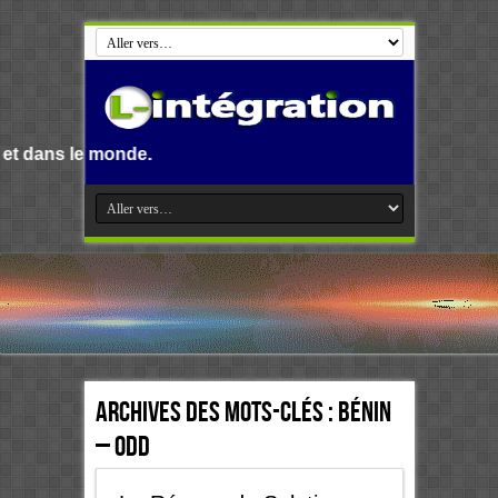
monde.
Archives des mots-clés :
Bénin
– ODD