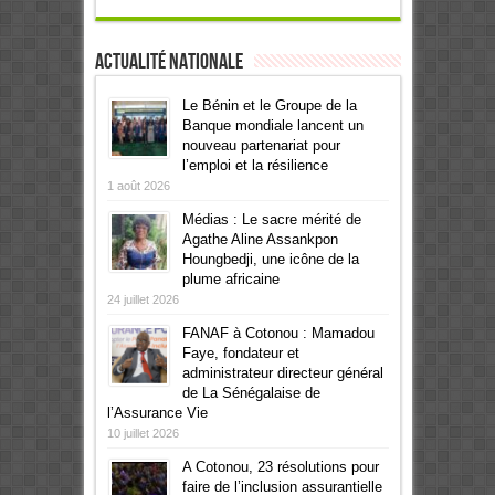
Actualité Nationale
Le Bénin et le Groupe de la
Banque mondiale lancent un
nouveau partenariat pour
l’emploi et la résilience
1 août 2026
Médias : Le sacre mérité de
Agathe Aline Assankpon
Houngbedji, une icône de la
plume africaine
24 juillet 2026
FANAF à Cotonou : Mamadou
Faye, fondateur et
administrateur directeur général
de La Sénégalaise de
l’Assurance Vie
10 juillet 2026
A Cotonou, 23 résolutions pour
faire de l’inclusion assurantielle