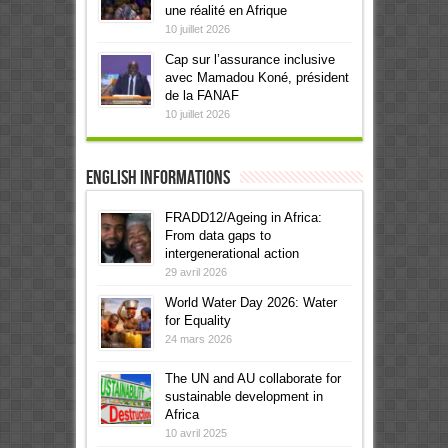
une réalité en Afrique
10 juillet 2026
Cap sur l’assurance inclusive
avec Mamadou Koné, président
de la FANAF
10 juillet 2026
English informations
FRADD12/Ageing in Africa:
From data gaps to
intergenerational action
29 avril 2026
World Water Day 2026: Water
for Equality
24 mars 2026
The UN and AU collaborate for
sustainable development in
Africa
10 avril 2025