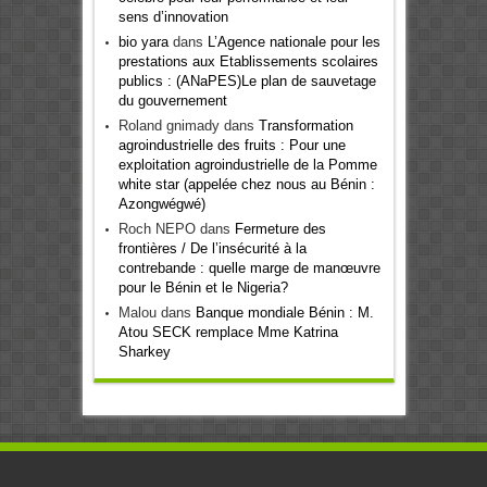
sens d’innovation
bio yara
dans
L’Agence nationale pour les
prestations aux Etablissements scolaires
publics : (ANaPES)Le plan de sauvetage
du gouvernement
Roland gnimady
dans
Transformation
agroindustrielle des fruits : Pour une
exploitation agroindustrielle de la Pomme
white star (appelée chez nous au Bénin :
Azongwégwé)
Roch NEPO
dans
Fermeture des
frontières / De l’insécurité à la
contrebande : quelle marge de manœuvre
pour le Bénin et le Nigeria?
Malou
dans
Banque mondiale Bénin : M.
Atou SECK remplace Mme Katrina
Sharkey