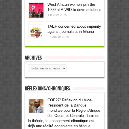
West African women join the
1000 at AfWID to drive solutions
1 février 2025
TAEF concerned about impunity
against journalists in Ghana
27 janvier 2025
Archives
Archives
Réflexions/Chroniques
COP27/ Réflexion du Vice-
Président de la Banque
mondiale pour la Région Afrique
de l’Ouest et Centrale : Loin de
la théorie, le changement climatique est
déjà une réalité accablante en Afrique