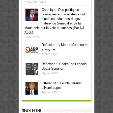
7 novembre 2022
Chronique: Des politiques
favorables aux opérateurs ont
placé les industries du gaz
naturel du Sénégal et de la
Mauritanie sur la voie du succès (Par NJ
Ayuk)
5 juillet 2022
Reflexion : « Mort » d’un neutre
anonyme
1 mars 2022
Réflexion : “Chaka” de Léopold
Sédar Senghor
26 juillet 2020
Littérature : “Le Pleurer-rire”
d’Henri Lopes
16 juillet 2020
Newsletter