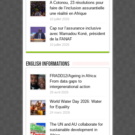
A Cotonou, 23 résolutions pour
faire de l’inclusion assurantielle
une réalité en Afrique
10 juillet 2026
Cap sur l’assurance inclusive
avec Mamadou Koné, président
de la FANAF
10 juillet 2026
English informations
FRADD12/Ageing in Africa:
From data gaps to
intergenerational action
29 avril 2026
World Water Day 2026: Water
for Equality
24 mars 2026
The UN and AU collaborate for
sustainable development in