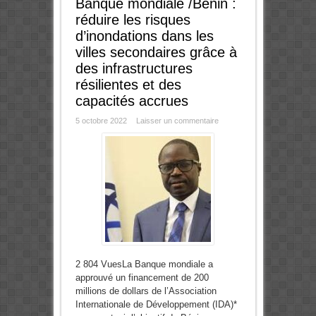
Banque mondiale /Bénin :
réduire les risques
d’inondations dans les
villes secondaires grâce à
des infrastructures
résilientes et des
capacités accrues
5 octobre 2022
Laisser un commentaire
2 804 VuesLa Banque mondiale a
approuvé un financement de 200
millions de dollars de l’Association
Internationale de Développement (IDA)*