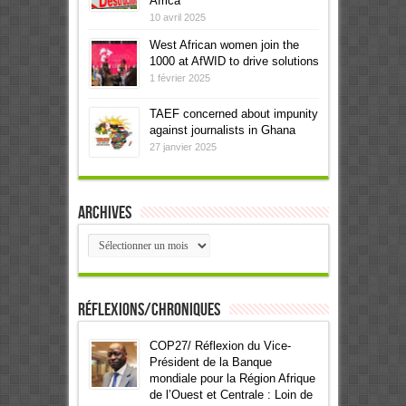
Africa
10 avril 2025
West African women join the
1000 at AfWID to drive solutions
1 février 2025
TAEF concerned about impunity
against journalists in Ghana
27 janvier 2025
Archives
Archives
Réflexions/Chroniques
COP27/ Réflexion du Vice-
Président de la Banque
mondiale pour la Région Afrique
de l’Ouest et Centrale : Loin de