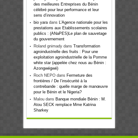
des meilleures Entreprises du Bénin
célébré pour leur performance et leur
sens d’innovation
bio yara
dans
L’Agence nationale pour les
prestations aux Etablissements scolaires
publics : (ANaPES)Le plan de sauvetage
du gouvernement
Roland gnimady
dans
Transformation
agroindustrielle des fruits : Pour une
exploitation agroindustrielle de la Pomme
white star (appelée chez nous au Bénin :
Azongwégwé)
Roch NEPO
dans
Fermeture des
frontières / De l’insécurité à la
contrebande : quelle marge de manœuvre
pour le Bénin et le Nigeria?
Malou
dans
Banque mondiale Bénin : M.
Atou SECK remplace Mme Katrina
Sharkey