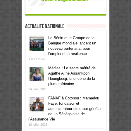
Actualité Nationale
Le Bénin et le Groupe de la
Banque mondiale lancent un
nouveau partenariat pour
l’emploi et la résilience
1 août 2026
Médias : Le sacre mérité de
Agathe Aline Assankpon
Houngbedji, une icône de la
plume africaine
24 juillet 2026
FANAF à Cotonou : Mamadou
Faye, fondateur et
administrateur directeur général
de La Sénégalaise de
l’Assurance Vie
10 juillet 2026