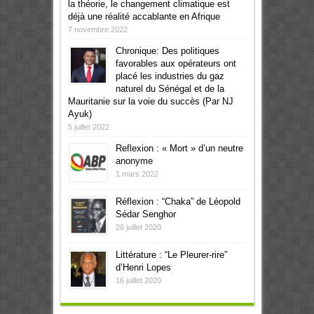
la théorie, le changement climatique est
déjà une réalité accablante en Afrique
7 novembre 2022
Chronique: Des politiques
favorables aux opérateurs ont
placé les industries du gaz
naturel du Sénégal et de la
Mauritanie sur la voie du succès (Par NJ
Ayuk)
5 juillet 2022
Reflexion : « Mort » d’un neutre
anonyme
1 mars 2022
Réflexion : “Chaka” de Léopold
Sédar Senghor
26 juillet 2020
Littérature : “Le Pleurer-rire”
d’Henri Lopes
16 juillet 2020