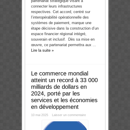
partenariat stratégique visant à
connecter leurs infrastructures
respectives. Cet accord, centré sur
l’interopérabilité opérationnelle des
systèmes de paiement, marque une
étape décisive dans la construction d’un
espace financier régional intégré,
souverain et inclusif. Dès sa mise en
œuvre, ce partenariat permettra aux ...
Lire la suite »
Le commerce mondial
atteint un record à 33 000
milliards de dollars en
2024, porté par les
services et les économies
en développement
10 mai 2025
Laisser un commentaire