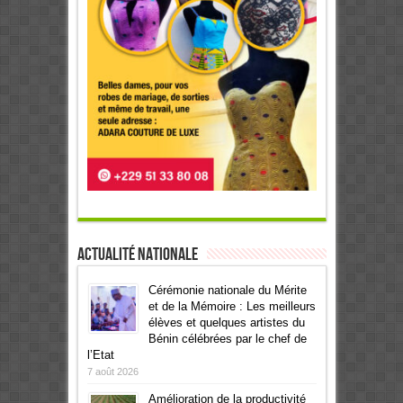
Actualité Nationale
Cérémonie nationale du Mérite
et de la Mémoire : Les meilleurs
élèves et quelques artistes du
Bénin célébrées par le chef de
l’Etat
7 août 2026
Amélioration de la productivité