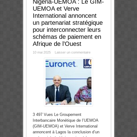
Nigéria-UEMOA : Le GIM-
UEMOA et Verve
International annoncent
un partenariat stratégique
pour interconnecter leurs
schémas de paiement en
Afrique de l’Ouest
10 mai 2025
Laisser un commentaire
3 497 Vues Le Groupement
Interbancaire Monétique de l’UEMOA
(GIM-UEMOA) et Verve International
annoncent à Lagos la conclusion d’un