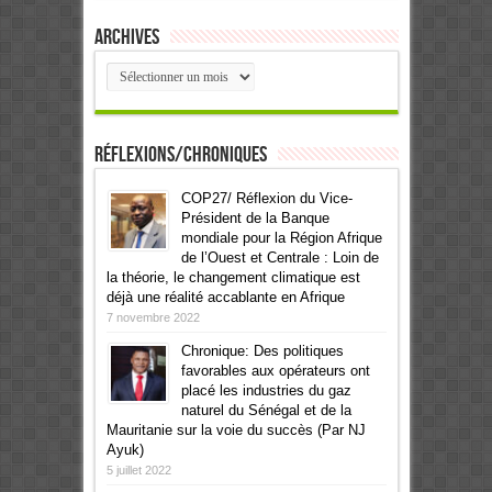
Archives
Archives
Réflexions/Chroniques
COP27/ Réflexion du Vice-
Président de la Banque
mondiale pour la Région Afrique
de l’Ouest et Centrale : Loin de
la théorie, le changement climatique est
déjà une réalité accablante en Afrique
7 novembre 2022
Chronique: Des politiques
favorables aux opérateurs ont
placé les industries du gaz
naturel du Sénégal et de la
Mauritanie sur la voie du succès (Par NJ
Ayuk)
5 juillet 2022