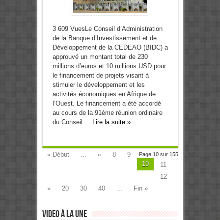
3 609 VuesLe Conseil d’Administration
de la Banque d’Investissement et de
Développement de la CEDEAO (BIDC) a
approuvé un montant total de 230
millions d’euros et 10 millions USD pour
le financement de projets visant à
stimuler le développement et les
activités économiques en Afrique de
l’Ouest. Le financement a été accordé
au cours de la 91ème réunion ordinaire
du Conseil ...
Lire la suite »
« Début
...
«
8
9
Page 10 sur 155
10
11
12
»
20
30
40
...
Fin »
Video à la Une