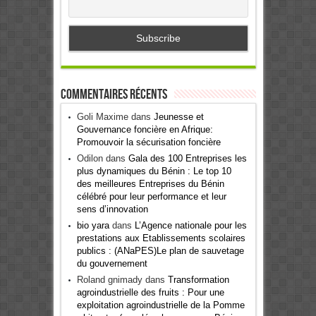
Commentaires récents
Goli Maxime
dans
Jeunesse et
Gouvernance foncière en Afrique:
Promouvoir la sécurisation foncière
Odilon
dans
Gala des 100 Entreprises les
plus dynamiques du Bénin : Le top 10
des meilleures Entreprises du Bénin
célébré pour leur performance et leur
sens d’innovation
bio yara
dans
L’Agence nationale pour les
prestations aux Etablissements scolaires
publics : (ANaPES)Le plan de sauvetage
du gouvernement
Roland gnimady
dans
Transformation
agroindustrielle des fruits : Pour une
exploitation agroindustrielle de la Pomme