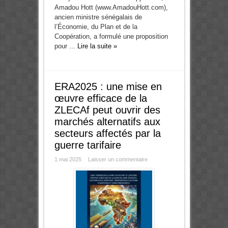
Amadou Hott (www.AmadouHott.com),
ancien ministre sénégalais de
l’Économie, du Plan et de la
Coopération, a formulé une proposition
pour ...
Lire la suite »
ERA2025 : une mise en
œuvre efficace de la
ZLECAf peut ouvrir des
marchés alternatifs aux
secteurs affectés par la
guerre tarifaire
1 mai 2025
Laisser un commentaire