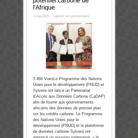
potentiel carbone de
l’Afrique
1 mai 2025
Laisser un commentaire
3 466 VuesLe Programme des Nations
Unies pour le développement (PNUD) et
Sylvera ont lancé un Partenariat
d’Accès aux Données Carbone (CaDAP)
afin de fournir aux gouvernements
africains des données de premier plan
sur les crédits carbone. Le Programme
des Nations Unies pour le
développement (PNUD) et la plateforme
de données carbone Sylvera ont
annoncé un nouveau partenariat, « le