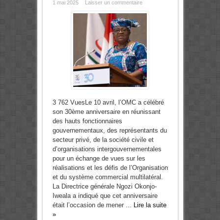
1 mai 2025
Laisser un commentaire
3 762 VuesLe 10 avril, l’OMC a célébré
son 30ème anniversaire en réunissant
des hauts fonctionnaires
gouvernementaux, des représentants du
secteur privé, de la société civile et
d’organisations intergouvernementales
pour un échange de vues sur les
réalisations et les défis de l’Organisation
et du système commercial multilatéral.
La Directrice générale Ngozi Okonjo-
Iweala a indiqué que cet anniversaire
était l’occasion de mener ...
Lire la suite
»