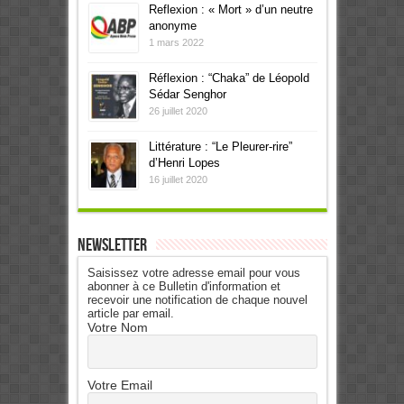
Reflexion : « Mort » d’un neutre
anonyme
1 mars 2022
Réflexion : “Chaka” de Léopold
Sédar Senghor
26 juillet 2020
Littérature : “Le Pleurer-rire”
d’Henri Lopes
16 juillet 2020
Newsletter
Saisissez votre adresse email pour vous
abonner à ce Bulletin d'information et
recevoir une notification de chaque nouvel
article par email.
Votre Nom
Votre Email