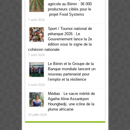
agricole au Bénin : 36 000
producteurs ciblés pour le
projet Food Systems
7 août 2026
Sport / Tournoi national de
pétanque 2026 : Le
Gouvernement lance la 2e
édition sous le signe de la
cohésion nationale
7 août 2026
Le Bénin et le Groupe de la
Banque mondiale lancent un
nouveau partenariat pour
l’emploi et la résilience
1 août 2026
Médias : Le sacre mérité de
Agathe Aline Assankpon
Houngbedji, une icône de la
plume africaine
24 juillet 2026