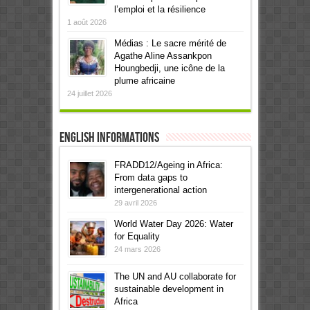
l’emploi et la résilience
1 août 2026
Médias : Le sacre mérité de
Agathe Aline Assankpon
Houngbedji, une icône de la
plume africaine
24 juillet 2026
English informations
FRADD12/Ageing in Africa:
From data gaps to
intergenerational action
29 avril 2026
World Water Day 2026: Water
for Equality
24 mars 2026
The UN and AU collaborate for
sustainable development in
Africa