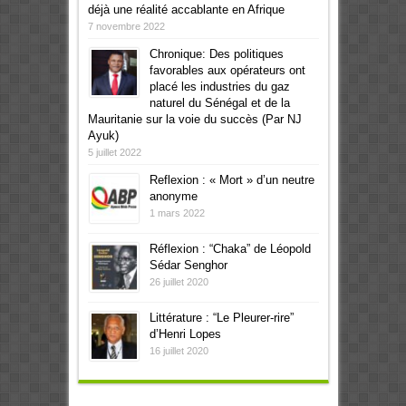
déjà une réalité accablante en Afrique
7 novembre 2022
Chronique: Des politiques
favorables aux opérateurs ont
placé les industries du gaz
naturel du Sénégal et de la
Mauritanie sur la voie du succès (Par NJ
Ayuk)
5 juillet 2022
Reflexion : « Mort » d’un neutre
anonyme
1 mars 2022
Réflexion : “Chaka” de Léopold
Sédar Senghor
26 juillet 2020
Littérature : “Le Pleurer-rire”
d’Henri Lopes
16 juillet 2020