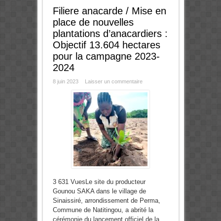
Filiere anacarde / Mise en
place de nouvelles
plantations d’anacardiers :
Objectif 13.604 hectares
pour la campagne 2023-
2024
8 juin 2023
Laisser un commentaire
3 631 VuesLe site du producteur
Gounou SAKA dans le village de
Sinaissiré, arrondissement de Perma,
Commune de Natitingou, a abrité la
cérémonie du lancement officiel de la