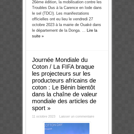
26ème édition, la mobilisation contre les
Troubles Dus à la Carence en Iode dans
le sel (TDCI). Les manifestations
officielles ont eu lieu le vendredi 27
octobre 2023 à la mairie de Ouaké dans
le département de la Donga. ...
Lire la
suite »
Journée Mondiale du
Coton / La FIFA braque
les projecteurs sur les
producteurs africains de
coton : Le Bénin bientôt
dans la chaîne de valeur
mondiale des articles de
sport »
11 octobre 2023
Laisser un commentaire