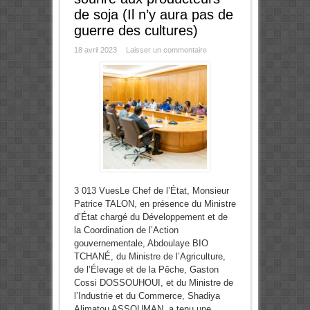
de soja (Il n’y aura pas de
guerre des cultures)
18 avril 2023
Laisser un commentaire
3 013 VuesLe Chef de l’État, Monsieur
Patrice TALON, en présence du Ministre
d’État chargé du Développement et de
la Coordination de l’Action
gouvernementale, Abdoulaye BIO
TCHANÉ, du Ministre de l’Agriculture,
de l’Élevage et de la Pêche, Gaston
Cossi DOSSOUHOUI, et du Ministre de
l’Industrie et du Commerce, Shadiya
Alimatou ASSOUMAN, a tenu une