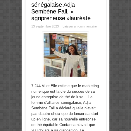
sénégalaise Adja
Sembène Fall, «
agripreneuse »lauréate
13 septembre 2023
Laisser un commentaire
7 244 VuesElle estime que le marketing
numérique est la clé du succès de sa
jeune entreprise de thé de luxe… La
femme d’affaires sénégalaise, Adja
Sembène Fall a déclaré qu’elle n’avait
pas d’autre choix que de lancer sa start-
up en ligne, car sa nouvelle entreprise
de thé équitable Contanna n’avait que
200 dollars à sa disposition. Le