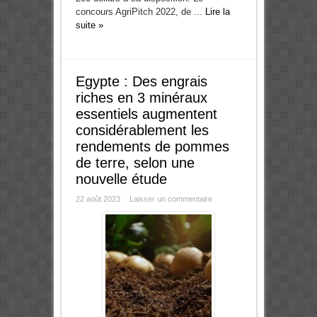
concours AgriPitch 2022, de ...
Lire la
suite »
Egypte : Des engrais
riches en 3 minéraux
essentiels augmentent
considérablement les
rendements de pommes
de terre, selon une
nouvelle étude
22 août 2023
Laisser un commentaire