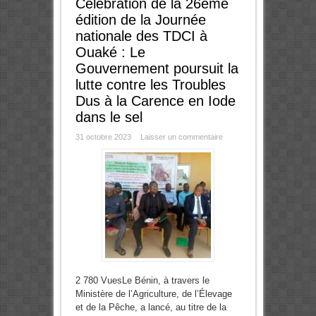
Célébration de la 26ème
édition de la Journée
nationale des TDCI à
Ouaké : Le
Gouvernement poursuit la
lutte contre les Troubles
Dus à la Carence en Iode
dans le sel
31 octobre 2023
Laisser un commentaire
2 780 VuesLe Bénin, à travers le
Ministère de l’Agriculture, de l’Élevage
et de la Pêche, a lancé, au titre de la