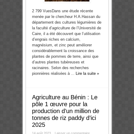
2 799 VuesDans une étude récente
menée par le chercheur H.A.Hassan du
département des cultures légumières de
la faculté d’agriculture de l’Université de
Caire, il a été découvert que l’utilisation
d’engrais riches en calcium,
magnésium, et zinc peut améliorer
considérablement la croissance des
plantes de pommes de terre, ainsi que
d’autres plantes tubéreuses et
racinaires. Selon des recherches
pionnières réalisées à ...
Lire la suite »
Agriculture au Bénin : Le
pôle 1 œuvre pour la
production d’un million de
tonnes de riz paddy d’ici
2025
14 août 2023
Laisser un commentaire