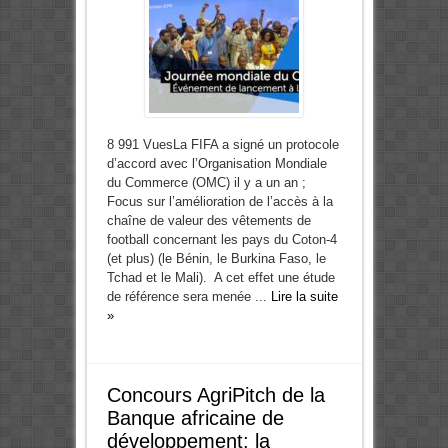
8 991 VuesLa FIFA a signé un protocole
d’accord avec l’Organisation Mondiale
du Commerce (OMC) il y a un an ;
Focus sur l’amélioration de l’accès à la
chaîne de valeur des vêtements de
football concernant les pays du Coton-4
(et plus) (le Bénin, le Burkina Faso, le
Tchad et le Mali). A cet effet une étude
de référence sera menée ...
Lire la suite
»
Concours AgriPitch de la
Banque africaine de
développement: la