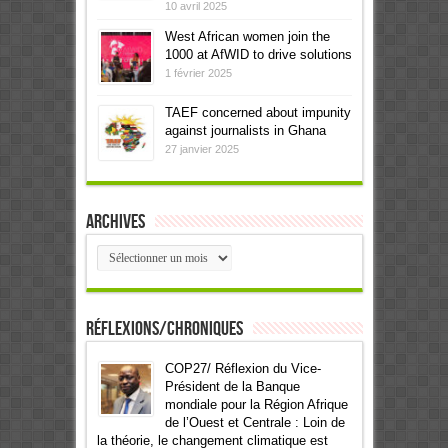
10 avril 2025
West African women join the
1000 at AfWID to drive solutions
1 février 2025
TAEF concerned about impunity
against journalists in Ghana
27 janvier 2025
Archives
Archives
Réflexions/Chroniques
COP27/ Réflexion du Vice-
Président de la Banque
mondiale pour la Région Afrique
de l’Ouest et Centrale : Loin de
la théorie, le changement climatique est