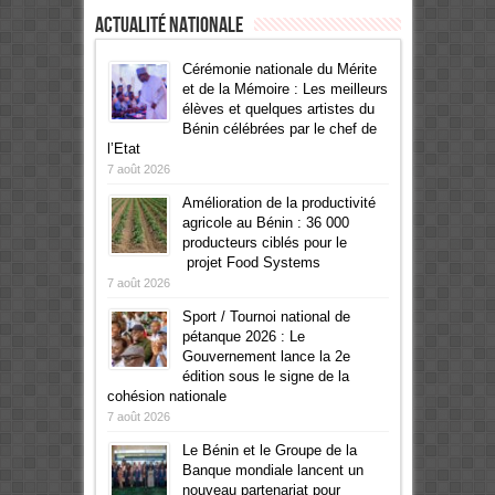
Actualité Nationale
Cérémonie nationale du Mérite
et de la Mémoire : Les meilleurs
élèves et quelques artistes du
Bénin célébrées par le chef de
l’Etat
7 août 2026
Amélioration de la productivité
agricole au Bénin : 36 000
producteurs ciblés pour le
projet Food Systems
7 août 2026
Sport / Tournoi national de
pétanque 2026 : Le
Gouvernement lance la 2e
édition sous le signe de la
cohésion nationale
7 août 2026
Le Bénin et le Groupe de la
Banque mondiale lancent un
nouveau partenariat pour