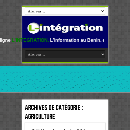
TION.
L'information au Benin, en Afrique et dans le monde.
Archives de catégorie :
Agriculture