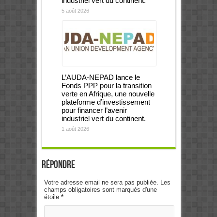
industriel vert du continent.
5 août 2026
L’AUDA-NEPAD lance le
Fonds PPP pour la transition
verte en Afrique, une nouvelle
plateforme d’investissement
pour financer l’avenir
industriel vert du continent.
1 août 2026
Répondre
Votre adresse email ne sera pas publiée. Les
champs obligatoires sont marqués d'une
étoile
*