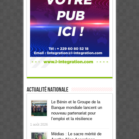
Actualité Nationale
Le Bénin et le Groupe de la
Banque mondiale lancent un
nouveau partenariat pour
l’emploi et la résilience
1 août 2026
Médias : Le sacre mérité de