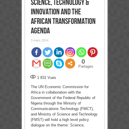
Science, Technology &
Innovation and the
African transformation
agenda
3 mars 2014
0
Partages
1 831
Vues
The UN Economic Commission for
Africa in collaboration with the
Government of the Federal Republic of
Nigeria through the Ministry of
Communications Technology (FMCT),
and Ministry of Science and Technology
(FMST) will hold a high level policy
dialogue on the theme:
Science,