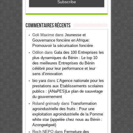
Commentaires récents
Goli Maxime
dans
Jeunesse et
Gouvernance foncière en Afrique:
Promouvoir la sécurisation foncière
Odilon
dans
Gala des 100 Entreprises les
plus dynamiques du Bénin : Le top 10
des meilleures Entreprises du Bénin
célébré pour leur performance et leur
sens d’innovation
bio yara
dans
L’Agence nationale pour les
prestations aux Etablissements scolaires
publics : (ANaPES)Le plan de sauvetage
du gouvernement
Roland gnimady
dans
Transformation
agroindustrielle des fruits : Pour une
exploitation agroindustrielle de la Pomme
white star (appelée chez nous au Bénin :
Azongwégwé)
Roch NEPO
dans
Fermeture des