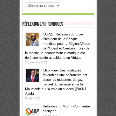
Archives
Réflexions/Chroniques
COP27/ Réflexion du Vice-
Président de la Banque
mondiale pour la Région Afrique
de l’Ouest et Centrale : Loin de
la théorie, le changement climatique est
déjà une réalité accablante en Afrique
7 novembre 2022
Chronique: Des politiques
favorables aux opérateurs ont
placé les industries du gaz
naturel du Sénégal et de la
Mauritanie sur la voie du succès (Par NJ
Ayuk)
5 juillet 2022
Reflexion : « Mort » d’un neutre
anonyme
1 mars 2022