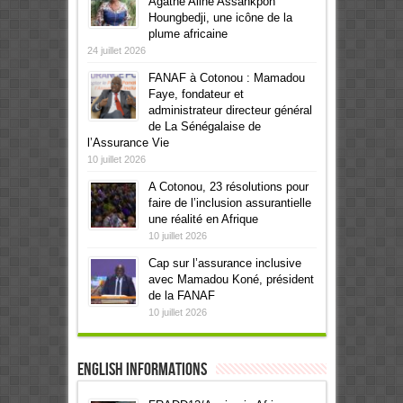
Agathe Aline Assankpon
Houngbedji, une icône de la
plume africaine
24 juillet 2026
FANAF à Cotonou : Mamadou
Faye, fondateur et
administrateur directeur général
de La Sénégalaise de
l’Assurance Vie
10 juillet 2026
A Cotonou, 23 résolutions pour
faire de l’inclusion assurantielle
une réalité en Afrique
10 juillet 2026
Cap sur l’assurance inclusive
avec Mamadou Koné, président
de la FANAF
10 juillet 2026
English informations