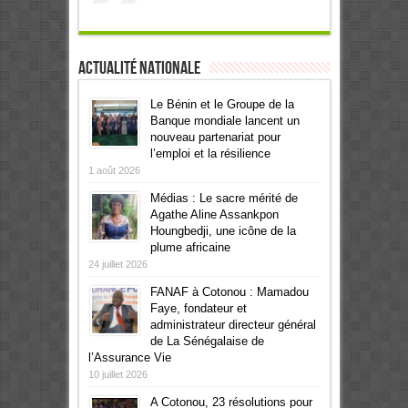
Actualité Nationale
Le Bénin et le Groupe de la
Banque mondiale lancent un
nouveau partenariat pour
l’emploi et la résilience
1 août 2026
Médias : Le sacre mérité de
Agathe Aline Assankpon
Houngbedji, une icône de la
plume africaine
24 juillet 2026
FANAF à Cotonou : Mamadou
Faye, fondateur et
administrateur directeur général
de La Sénégalaise de
l’Assurance Vie
10 juillet 2026
A Cotonou, 23 résolutions pour