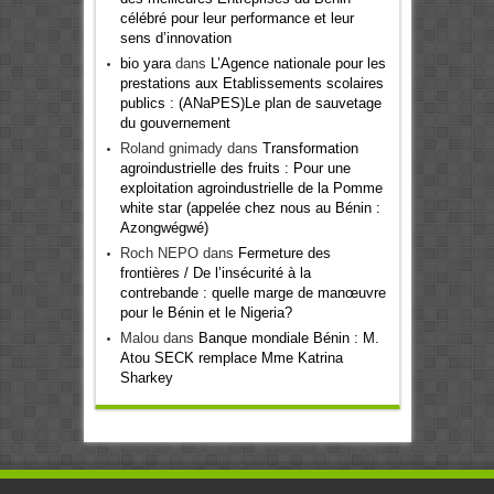
célébré pour leur performance et leur
sens d’innovation
bio yara
dans
L’Agence nationale pour les
prestations aux Etablissements scolaires
publics : (ANaPES)Le plan de sauvetage
du gouvernement
Roland gnimady
dans
Transformation
agroindustrielle des fruits : Pour une
exploitation agroindustrielle de la Pomme
white star (appelée chez nous au Bénin :
Azongwégwé)
Roch NEPO
dans
Fermeture des
frontières / De l’insécurité à la
contrebande : quelle marge de manœuvre
pour le Bénin et le Nigeria?
Malou
dans
Banque mondiale Bénin : M.
Atou SECK remplace Mme Katrina
Sharkey