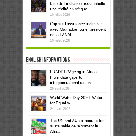
faire de l’inclusion assurantielle
une réalité en Afrique
10 juillet 2026
Cap sur l’assurance inclusive
avec Mamadou Koné, président
de la FANAF
10 juillet 2026
English informations
FRADD12/Ageing in Africa:
From data gaps to
intergenerational action
29 avril 2026
World Water Day 2026: Water
for Equality
24 mars 2026
The UN and AU collaborate for
sustainable development in
Africa