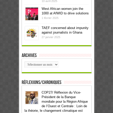
10 avril 2025
West African women join the
1000 at AfWID to drive solutions
1 février 2025
TAEF concerned about impunity
against journalists in Ghana
27 janvier 2025
Archives
Archives
Réflexions/Chroniques
COP27/ Réflexion du Vice-
Président de la Banque
mondiale pour la Région Afrique
de l’Ouest et Centrale : Loin de
la théorie, le changement climatique est