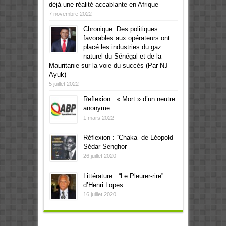
déjà une réalité accablante en Afrique
7 novembre 2022
Chronique: Des politiques
favorables aux opérateurs ont
placé les industries du gaz
naturel du Sénégal et de la
Mauritanie sur la voie du succès (Par NJ
Ayuk)
5 juillet 2022
Reflexion : « Mort » d’un neutre
anonyme
1 mars 2022
Réflexion : “Chaka” de Léopold
Sédar Senghor
26 juillet 2020
Littérature : “Le Pleurer-rire”
d’Henri Lopes
16 juillet 2020