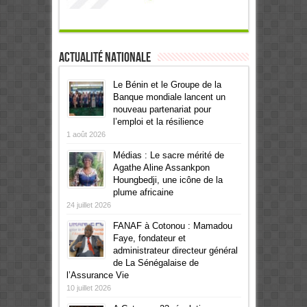
Actualité Nationale
Le Bénin et le Groupe de la
Banque mondiale lancent un
nouveau partenariat pour
l’emploi et la résilience
1 août 2026
Médias : Le sacre mérité de
Agathe Aline Assankpon
Houngbedji, une icône de la
plume africaine
24 juillet 2026
FANAF à Cotonou : Mamadou
Faye, fondateur et
administrateur directeur général
de La Sénégalaise de
l’Assurance Vie
10 juillet 2026