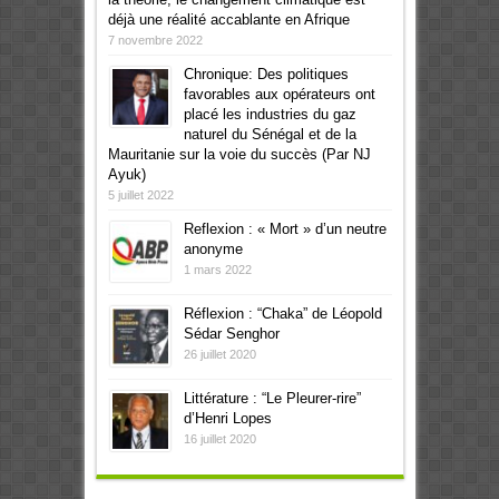
déjà une réalité accablante en Afrique
7 novembre 2022
Chronique: Des politiques
favorables aux opérateurs ont
placé les industries du gaz
naturel du Sénégal et de la
Mauritanie sur la voie du succès (Par NJ
Ayuk)
5 juillet 2022
Reflexion : « Mort » d’un neutre
anonyme
1 mars 2022
Réflexion : “Chaka” de Léopold
Sédar Senghor
26 juillet 2020
Littérature : “Le Pleurer-rire”
d’Henri Lopes
16 juillet 2020