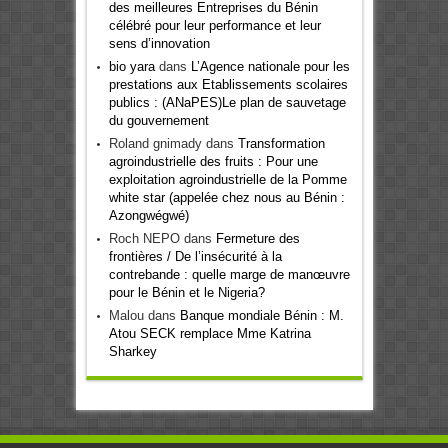
des meilleures Entreprises du Bénin
célébré pour leur performance et leur
sens d’innovation
bio yara
dans
L’Agence nationale pour les
prestations aux Etablissements scolaires
publics : (ANaPES)Le plan de sauvetage
du gouvernement
Roland gnimady
dans
Transformation
agroindustrielle des fruits : Pour une
exploitation agroindustrielle de la Pomme
white star (appelée chez nous au Bénin :
Azongwégwé)
Roch NEPO
dans
Fermeture des
frontières / De l’insécurité à la
contrebande : quelle marge de manœuvre
pour le Bénin et le Nigeria?
Malou
dans
Banque mondiale Bénin : M.
Atou SECK remplace Mme Katrina
Sharkey