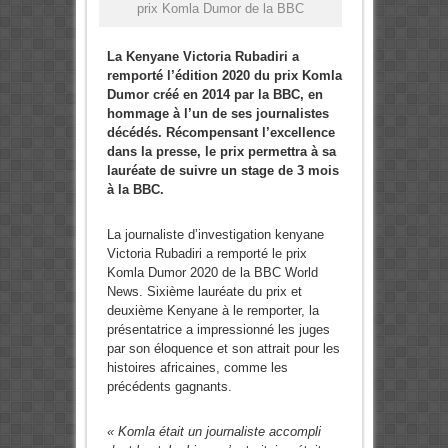
prix Komla Dumor de la BBC
La Kenyane Victoria Rubadiri a
remporté l’édition 2020 du prix Komla
Dumor créé en 2014 par la BBC, en
hommage à l’un de ses journalistes
décédés. Récompensant l’excellence
dans la presse, le prix permettra à sa
lauréate de suivre un stage de 3 mois
à la BBC.
La journaliste d’investigation kenyane
Victoria Rubadiri a remporté le prix
Komla Dumor 2020 de la BBC World
News. Sixième lauréate du prix et
deuxième Kenyane à le remporter, la
présentatrice a impressionné les juges
par son éloquence et son attrait pour les
histoires africaines, comme les
précédents gagnants.
« Komla était un journaliste accompli