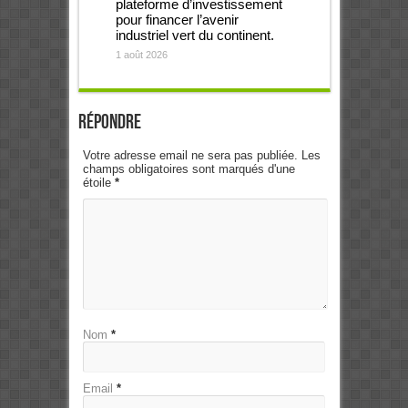
plateforme d’investissement
pour financer l’avenir
industriel vert du continent.
1 août 2026
Répondre
Votre adresse email ne sera pas publiée. Les
champs obligatoires sont marqués d'une
étoile
*
Nom
*
Email
*