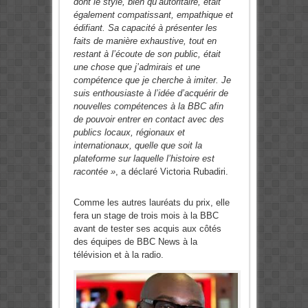
dont le style, bien qu’autoritaire, était
également compatissant, empathique et
édifiant. Sa capacité à présenter les
faits de manière exhaustive, tout en
restant à l’écoute de son public, était
une chose que j’admirais et une
compétence que je cherche à imiter. Je
suis enthousiaste à l’idée d’acquérir de
nouvelles compétences à la BBC afin
de pouvoir entrer en contact avec des
publics locaux, régionaux et
internationaux, quelle que soit la
plateforme sur laquelle l’histoire est
racontée »
, a déclaré Victoria Rubadiri.
Comme les autres lauréats du prix, elle
fera un stage de trois mois à la BBC
avant de tester ses acquis aux côtés
des équipes de BBC News à la
télévision et à la radio.