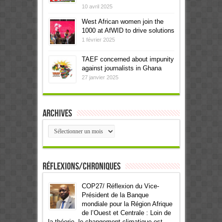
10 avril 2025
West African women join the
1000 at AfWID to drive solutions
1 février 2025
TAEF concerned about impunity
against journalists in Ghana
27 janvier 2025
Archives
Archives
Réflexions/Chroniques
COP27/ Réflexion du Vice-
Président de la Banque
mondiale pour la Région Afrique
de l’Ouest et Centrale : Loin de
la théorie, le changement climatique est