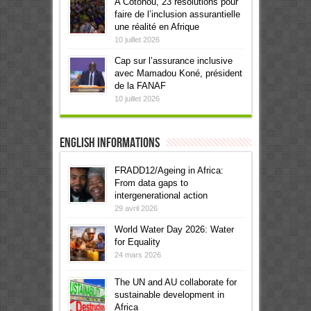
A Cotonou, 23 résolutions pour
faire de l’inclusion assurantielle
une réalité en Afrique
10 juillet 2026
Cap sur l’assurance inclusive
avec Mamadou Koné, président
de la FANAF
10 juillet 2026
English informations
FRADD12/Ageing in Africa:
From data gaps to
intergenerational action
29 avril 2026
World Water Day 2026: Water
for Equality
24 mars 2026
The UN and AU collaborate for
sustainable development in
Africa