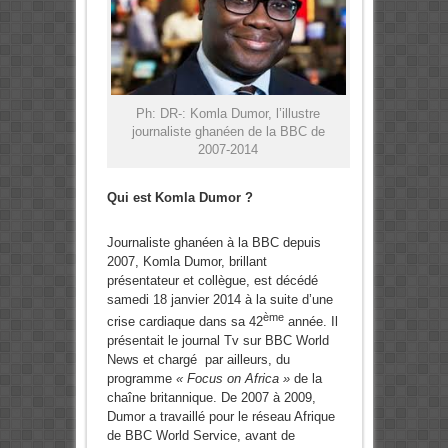
Ph: DR-: Komla Dumor, l’illustre
journaliste ghanéen de la BBC de
2007-2014
Qui est Komla Dumor ?
Journaliste ghanéen à la BBC depuis
2007, Komla Dumor, brillant
présentateur et collègue, est décédé
samedi 18 janvier 2014 à la suite d’une
ème
crise cardiaque dans sa 42
année. Il
présentait le journal Tv sur BBC World
News et chargé par ailleurs, du
programme
« Focus on Africa »
de la
chaîne britannique. De 2007 à 2009,
Dumor a travaillé pour le réseau Afrique
de BBC World Service, avant de