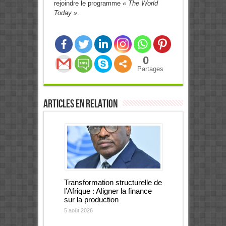
rejoindre le programme
« The World
Today »
.
0
Partages
Articles en relation
Transformation structurelle de
l’Afrique : Aligner la finance
sur la production
5 août 2026